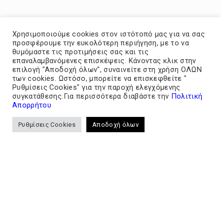
Χρησιμοποιούμε cookies στον ιστότοπό μας για να σας
προσφέρουμε την ευκολότερη περιήγηση, με το να
θυμόμαστε τις προτιμήσεις σας και τις
επαναλαμβανόμενες επισκέψεις. Κάνοντας κλικ στην
επιλογή "Αποδοχή όλων", συναινείτε στη χρήση ΟΛΩΝ
των cookies. Ωστόσο, μπορείτε να επισκεφθείτε "
Ρυθμίσεις Cookies" για την παροχή ελεγχόμενης
συγκατάθεσης.Για περισσότερα διαβάστε την
Πολιτική
Απορρήτου
Ρυθμίσεις Cookies
Αποδοχή όλων
A. Εισαγωγή