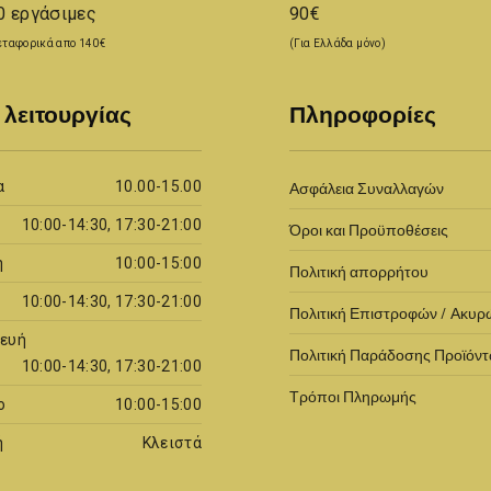
0 εργάσιμες
90€
ταφορικά απο 140€
(Για Ελλάδα μόνο)
 λειτουργίας
Πληροφορίες
α
10.00-15.00
Ασφάλεια Συναλλαγών
10:00-14:30, 17:30-21:00
Όροι και Προϋποθέσεις
η
10:00-15:00
Πολιτική απορρήτου
10:00-14:30, 17:30-21:00
Πολιτική Επιστροφών / Ακυ
ευή
Πολιτική Παράδοσης Προϊόν
10:00-14:30, 17:30-21:00
Τρόποι Πληρωμής
ο
10:00-15:00
ή
Κλειστά