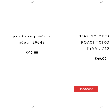
μεταλλικό ρολόι με
ΠΡΑΣΙΝΟ ΜΕΤ
χάρτη 20647
ΡΟΛΟΙ ΤΟΙΧ
ΓΥΑΛΙ, 74
€
40,00
€
49,00
Προσφορά