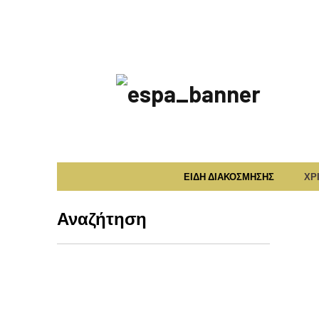
ΕΣΠΑ
2014-
2020
ΕΙΔΗ ΔΙΑΚΟΣΜΗΣΗΣ
ΧΡ
Αναζήτηση