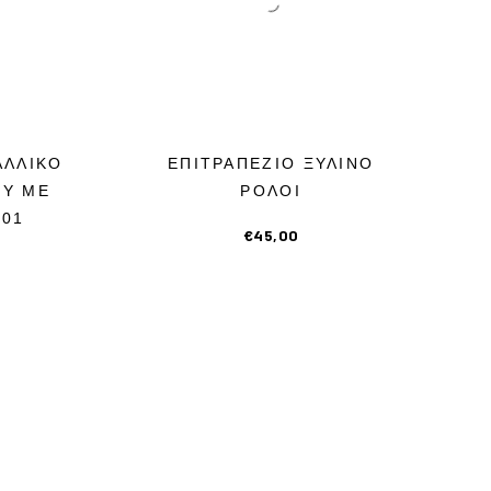
ΑΛΛΙΚΟ
ΕΠΙΤΡΑΠΕΖΙΟ ΞΥΛΙΝΟ
ΟΥ ΜΕ
ΡΟΛΟΙ
001
€
45,00
Επό