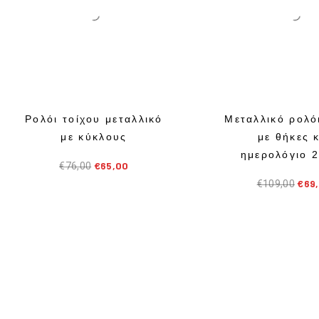
Ι
Α
Ρολόι τοίχου μεταλλικό
Μεταλλικό ρολό
με κύκλους
με θήκες 
ημερολόγιο 
€
65,00
€
76,00
€
69
€
109,00