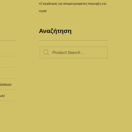
+2 εργάσιμες για απομακρυσμένες περιοχές και
νησιά
Αναζήτηση
Products
search
ρώσεων
των