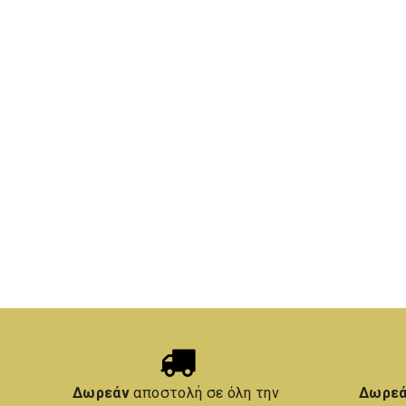
Δωρεάν
αποστολή σε όλη την
Δωρε