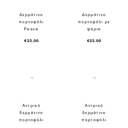
Ο
Λ
Δερμάτινο
Δερμάτινο
πορτοφόλι
πορτοφόλι με
Ι
Peace
ψάρια
€
22,00
€
22,00
Αντρικό
Αντρικό
δερμάτινο
δερμάτινο
πορτοφόλι
πορτοφόλι