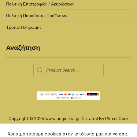
Πολιτική Επιστροφών / Ακυρώσεων
Πολιτική Παράδοσης Προϊόντων
Τρόποι Πληρωμής
Αναζήτηση
Products
search
Copyright © 2026
www.angiolina.gr
. Created By PlexusCore
Χάρτης Ιστότοπου
Χρησιμοποιούμε cookies στον ιστότοπό μας για να σας