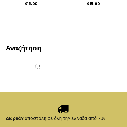
€
15,00
€
15,00
Αναζήτηση
Δωρεάν
αποστολή σε όλη την ελλάδα από 70€