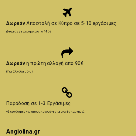
Δωρεάν
Αποστολή σε Κύπρο σε 5-10 εργάσιμες
Δωρεάν μεταφορικά απο 140€
Δωρεάν
η πρώτη αλλαγή απο 90€
(Για Ελλάδα μόνο)
Παράδοση σε 1-3 Εργάσιμες
Previous
Επό
+2 εργάσιμες για απομακρυσμένες περιοχές και νησιά
Angiolina.gr