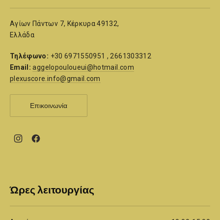
Αγίων Πάντων 7, Κέρκυρα 49132,
Ελλάδα
Τηλέφωνο:
+30 6971550951 , 2661303312
Email:
aggelopouloueui@hotmail.com
plexuscore.info@gmail.com
Επικοινωνία
New
New
Window
Window
Ώρες λειτουργίας