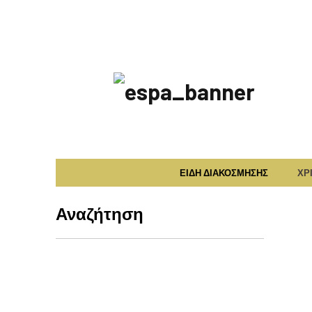
ΕΣΠΑ
2014-
2020
ΕΙΔΗ ΔΙΑΚΟΣΜΗΣΗΣ
ΧΡ
Αναζήτηση