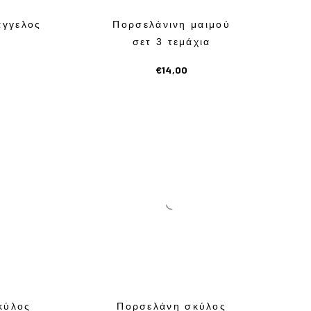
άγγελος
Πορσελάνινη μαιμού
σετ 3 τεμάχια
€
14,00
κύλος
Πορσελάνη σκύλος