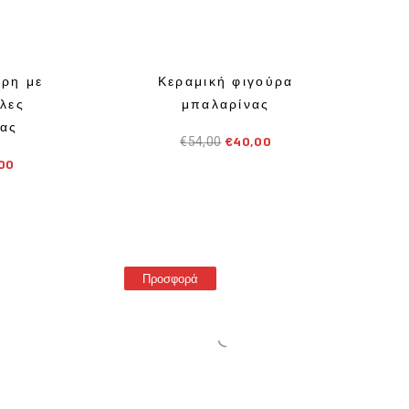
ρη με
Κεραμική φιγούρα
λες
μπαλαρίνας
ρας
€
40,00
€
54,00
00
Προσφορά