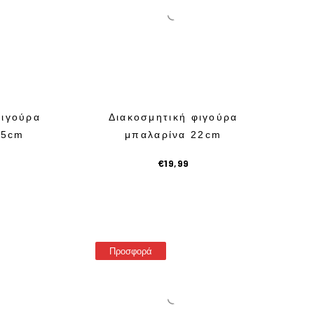
φιγούρα
Διακοσμητική φιγούρα
15cm
μπαλαρίνα 22cm
€
19,99
Προσφορά