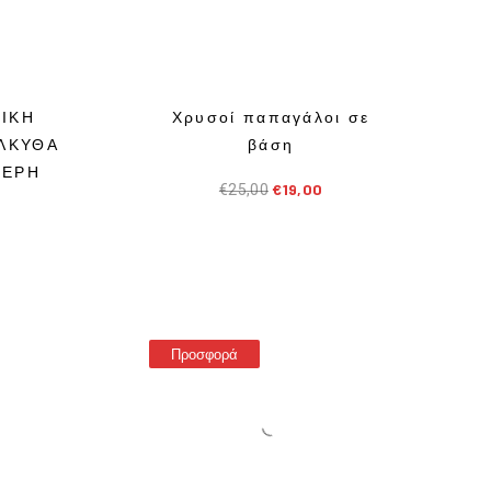
ΙΚΗ
Χρυσοί παπαγάλοι σε
ΛΚΥΘΑ
βάση
ΤΕΡΗ
€
19,00
€
25,00
Προσφορά