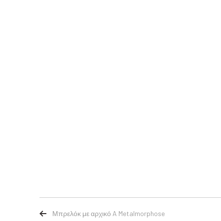
Μπρελόκ με αρχικό A Metalmorphose