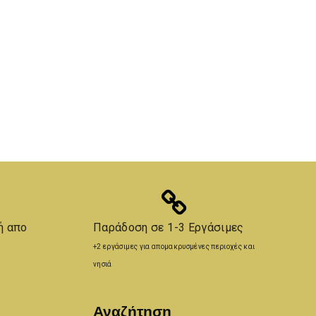
ή απο
Παράδοση σε 1-3 Εργάσιμες
+2 εργάσιμες για απομακρυσμένες περιοχές και
νησιά
Αναζήτηση