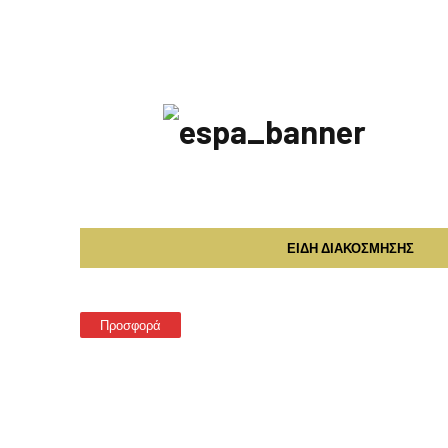
ΕΣΠΑ
2014-
2020
ΕΙΔΗ ΔΙΑΚΟΣΜΗΣΗΣ
Προσφορά