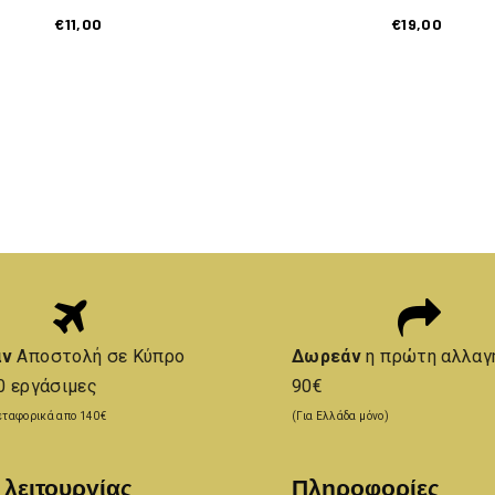
€
11,00
€
19,00
άν
Αποστολή σε Κύπρο
Δωρεάν
η πρώτη αλλαγ
0 εργάσιμες
90€
ταφορικά απο 140€
(Για Ελλάδα μόνο)
 λειτουργίας
Πληροφορίες