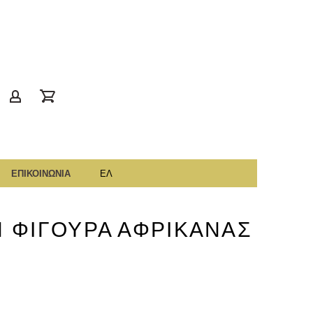
gr
account
ΕΠΙΚΟΙΝΩΝΙΑ
ΕΛ
 ΦΙΓΟΥΡΑ ΑΦΡΙΚΑΝΑΣ