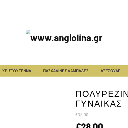
www.angiolina.
ΧΡΙΣΤΟΥΓΕΝΝΑ
ΠΑΣΧΑΛΙΝΕΣ ΛΑΜΠΑΔΕΣ
ΑΞΕΣΟΥΑΡ
ΠΟΛΥΡΕΖΙΝ
ΓΥΝΑΙΚΑΣ
€
38,00
€
28,00