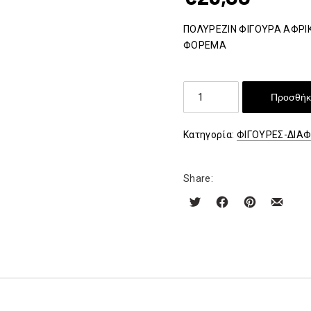
ΠΟΛΥΡΕΖΙΝ ΦΙΓΟΥΡΑ ΑΦΡΙ
ΦΟΡΕΜΑ
ΠΟΛΥΡΕΖΙΝ
Προσθήκη
ΦΙΓΟΥΡΑ
ΑΦΡΙΚΑΝΑΣ
Κατηγορία:
ΦΙΓΟΥΡΕΣ-ΔΙΑ
ΓΥΝΑΙΚΑΣ
ποσότητα
Share: