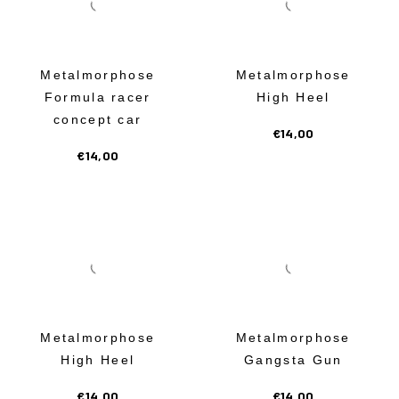
Metalmorphose
Metalmorphose
Formula racer
High Heel
concept car
€
14,00
€
14,00
Metalmorphose
Metalmorphose
High Heel
Gangsta Gun
€
14,00
€
14,00