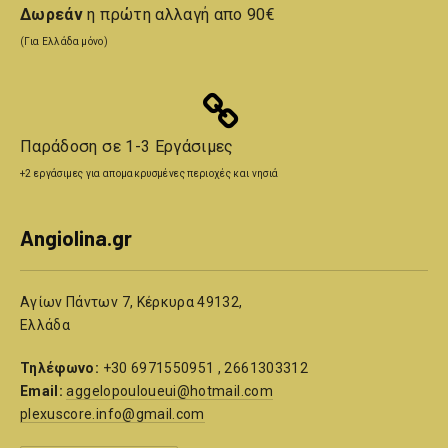
Δωρεάν
η πρώτη αλλαγή απο 90€
(Για Ελλάδα μόνο)
Παράδοση σε 1-3 Εργάσιμες
+2 εργάσιμες για απομακρυσμένες περιοχές και νησιά
Angiolina.gr
Αγίων Πάντων 7, Κέρκυρα 49132,
Ελλάδα
Τηλέφωνο:
+30 6971550951 , 2661303312
Email:
aggelopouloueui@hotmail.com
plexuscore.info@gmail.com