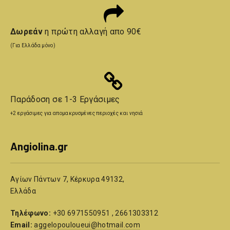
Δωρεάν
η πρώτη αλλαγή απο 90€
(Για Ελλάδα μόνο)
Παράδοση σε 1-3 Εργάσιμες
+2 εργάσιμες για απομακρυσμένες περιοχές και νησιά
Angiolina.gr
Αγίων Πάντων 7, Κέρκυρα 49132,
Ελλάδα
Τηλέφωνο:
+30 6971550951 , 2661303312
Email:
aggelopouloueui@hotmail.com