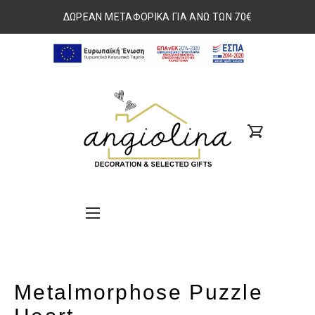
ΔΩΡΕΑΝ ΜΕΤΑΦΟΡΙΚΑ ΓΙΑ ΑΝΩ ΤΩΝ 70€
ΕΣΠΑ
2014-
www.angiolina.gr
2020
search
Nav
custom
Button
Button
Metalmorphose Puzzle