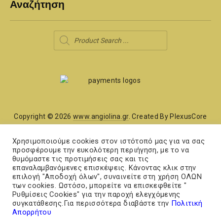
Αναζήτηση
Products
search
Copyright © 2026
www.angiolina.gr
. Created By PlexusCore
Χάρτης Ιστότοπου
Χρησιμοποιούμε cookies στον ιστότοπό μας για να σας
προσφέρουμε την ευκολότερη περιήγηση, με το να
θυμόμαστε τις προτιμήσεις σας και τις
Όροι και Προϋποθέσεις
επαναλαμβανόμενες επισκέψεις. Κάνοντας κλικ στην
επιλογή "Αποδοχή όλων", συναινείτε στη χρήση ΟΛΩΝ
των cookies. Ωστόσο, μπορείτε να επισκεφθείτε "
Ρυθμίσεις Cookies" για την παροχή ελεγχόμενης
New
New
συγκατάθεσης.Για περισσότερα διαβάστε την
Πολιτική
Window
Window
Απορρήτου