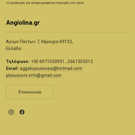
+2 εργάσιμες για απομακρυσμένες περιοχές και νησιά
Angiolina.gr
Αγίων Πάντων 7, Κέρκυρα 49132,
Ελλάδα
Τηλέφωνο:
+30 6971550951 , 2661303312
Email:
aggelopouloueui@hotmail.com
plexuscore.info@gmail.com
Επικοινωνία
New
New
Window
Window