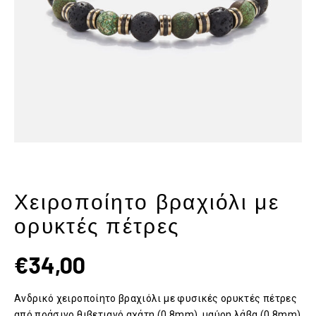
Χειροποίητο βραχιόλι με
ορυκτές πέτρες
€
34,00
Ανδρικό χειροποίητο βραχιόλι με φυσικές ορυκτές πέτρες
από πράσινο θιβετιανό αχάτη (0.8mm), μαύρη λάβα (0.8mm)