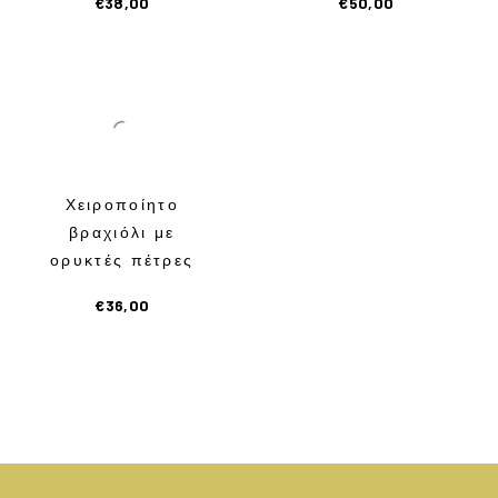
€
38,00
€
50,00
Χειροποίητο
βραχιόλι με
ορυκτές πέτρες
€
36,00