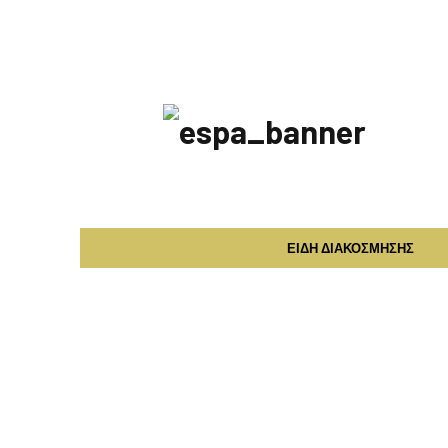
ΕΣΠΑ
2014-
2020
Προσφορά
ΕΙΔΗ ΔΙΑΚΟΣΜΗΣΗΣ