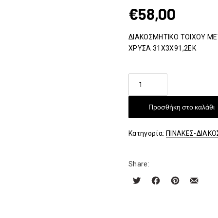
€
58,00
ΔΙΑΚΟΣΜΗΤΙΚΟ ΤΟΙΧΟΥ Μ
ΧΡΥΣΑ 31Χ3Χ91,2ΕΚ
ΔΙΑΚΟΣΜΗΤΙΚΟ
ΤΟΙΧΟΥ
ΜΕΤΑΛΛΙΚΟ
Προσθήκη στο καλάθι
ΚΑΔΡΟ
ΜΕ
Κατηγορία:
ΠΙΝΑΚΕΣ-ΔΙΑΚΟ
ΛΟΥΛΟΥΔΙΑ
ποσότητα
Share: