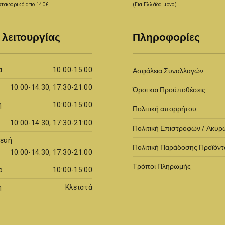
ταφορικά απο 140€
(Για Ελλάδα μόνο)
 λειτουργίας
Πληροφορίες
α
10.00-15.00
Ασφάλεια Συναλλαγών
10:00-14:30, 17:30-21:00
Όροι και Προϋποθέσεις
η
10:00-15:00
Πολιτική απορρήτου
10:00-14:30, 17:30-21:00
Πολιτική Επιστροφών / Ακυ
ευή
Πολιτική Παράδοσης Προϊόν
10:00-14:30, 17:30-21:00
Τρόποι Πληρωμής
ο
10:00-15:00
ή
Κλειστά