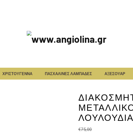
www.angiolina.
ΧΡΙΣΤΟΥΓΕΝΝΑ
ΠΑΣΧΑΛΙΝΕΣ ΛΑΜΠΑΔΕΣ
ΑΞΕΣΟΥΑΡ
ΔΙΑΚΟΣΜΗΤ
ΜΕΤΑΛΛΙΚ
ΛΟΥΛΟΥΔΙ
€
75,00