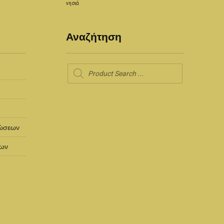
νησιά
Αναζήτηση
Products
search
ρώσεων
των