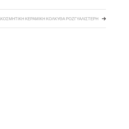
ΑΚΟΣΜΗΤΙΚΗ ΚΕΡΑΜΙΚΗ ΚΟΛΚΥΘΑ ΡΟΖΓΥΑΛΙΣΤΕΡΗ