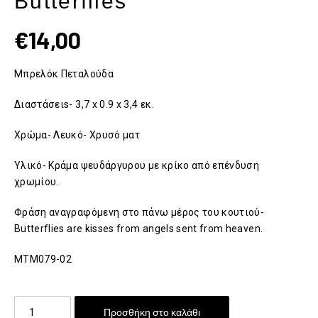
Butterflies
€
14,00
Μπρελόκ Πεταλούδα
Διαστάσειs- 3,7 x 0.9 x 3,4 εκ.
Χρώμα- Λευκό- Χρυσό ματ
Υλικό- Κράμα ψευδάργυρου με κρίκο από επένδυση
χρωμίου.
Φράση αναγραφόμενη στο πάνω μέρος του κουτιού-
Butterflies are kisses from angels sent from heaven.
MTM079-02
Metalmorphose
Προσθήκη στο καλάθι