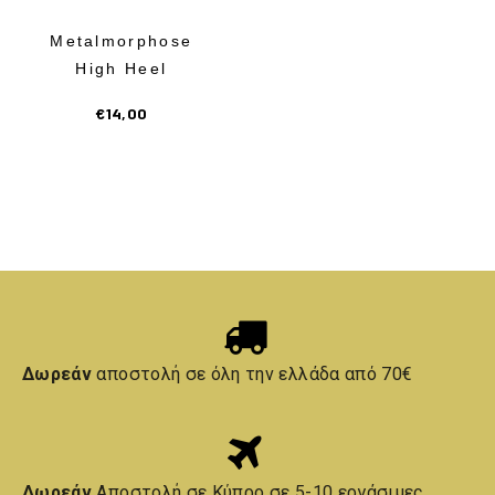
Metalmorphose
High Heel
€
14,00
Δωρεάν
αποστολή σε όλη την ελλάδα από 70€
Δωρεάν
Αποστολή σε Κύπρο σε 5-10 εργάσιμες