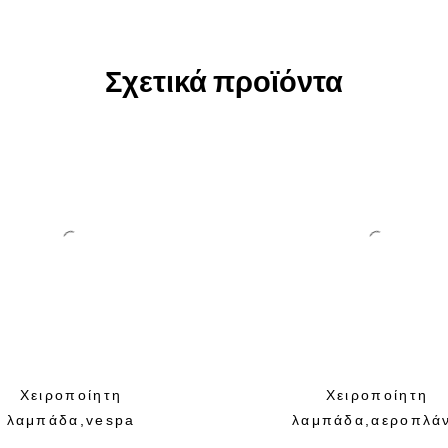
Σχετικά προϊόντα
Χειροποίητη
Χειροποίητη
λαμπάδα,vespa
λαμπάδα,αεροπλά