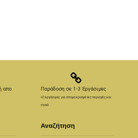
ή απο
Παράδοση σε 1-3 Εργάσιμες
+2 εργάσιμες για απομακρυσμένες περιοχές και
νησιά
Αναζήτηση