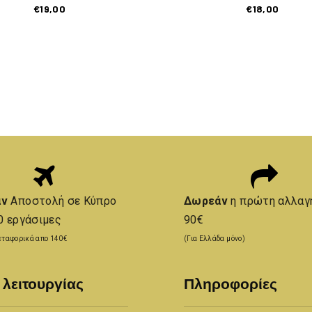
€
19,00
€
18,00
άν
Αποστολή σε Κύπρο
Δωρεάν
η πρώτη αλλαγ
0 εργάσιμες
90€
ταφορικά απο 140€
(Για Ελλάδα μόνο)
 λειτουργίας
Πληροφορίες