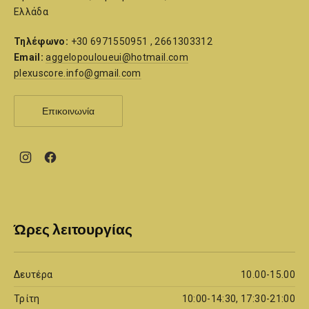
Ελλάδα
Τηλέφωνο:
+30 6971550951 , 2661303312
Email:
aggelopouloueui@hotmail.com
plexuscore.info@gmail.com
Επικοινωνία
New
New
Window
Window
Ώρες λειτουργίας
Δευτέρα
10.00-15.00
Τρίτη
10:00-14:30, 17:30-21:00