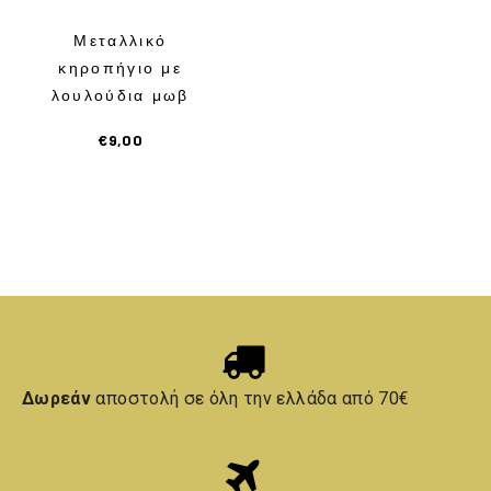
Μεταλλικό
κηροπήγιο με
λουλούδια μωβ
€
9,00
Δωρεάν
αποστολή σε όλη την ελλάδα από 70€