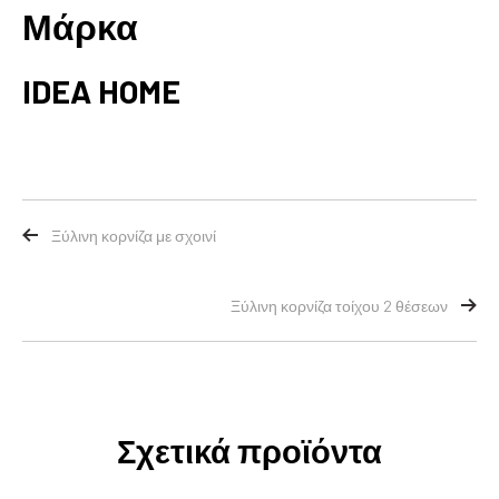
Μάρκα
IDEA HOME
Ξύλινη κορνίζα με σχοινί
Ξύλινη κορνίζα τοίχου 2 θέσεων
Σχετικά προϊόντα