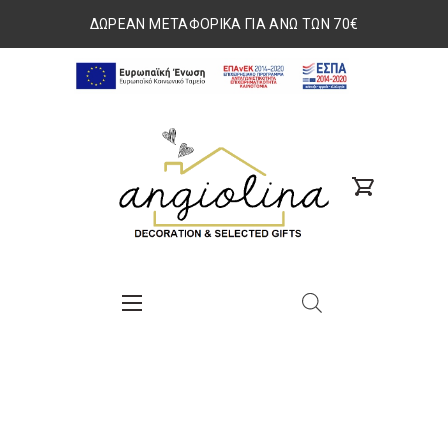
ΔΩΡΕΑΝ ΜΕΤΑΦΟΡΙΚΑ ΓΙΑ ΑΝΩ ΤΩΝ 70€
ΕΣΠΑ
2014-
www.angiolina.gr
2020
search
Nav
custom
Button
Button