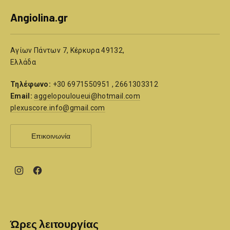
Angiolina.gr
Αγίων Πάντων 7, Κέρκυρα 49132,
Ελλάδα
Τηλέφωνο:
+30 6971550951 , 2661303312
Email:
aggelopouloueui@hotmail.com
plexuscore.info@gmail.com
Επικοινωνία
New
New
Window
Window
Ώρες λειτουργίας